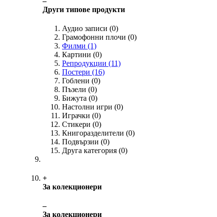
‒
Други типове продукти
Аудио записи
(0)
Грамофонни плочи
(0)
Филми
(1)
Картини
(0)
Репродукции
(11)
Постери
(16)
Гоблени
(0)
Пъзели
(0)
Бижута
(0)
Настолни игри
(0)
Играчки
(0)
Стикери
(0)
Книгоразделители
(0)
Подвързии
(0)
Друга категория
(0)
+
За колекционери
‒
За колекционери