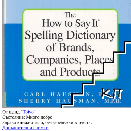
От щанд "
Toivo
"
Състояние:
Много добро
Здраво книжно тяло, без забележки в текста.
Допълнителни снимки