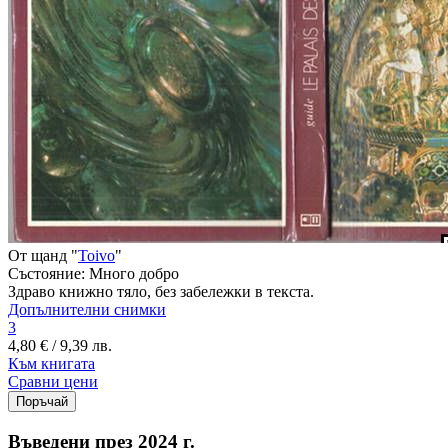
От щанд "
Toivo
"
Състояние:
Много добро
Здраво книжно тяло, без забележки в текста.
Допълнителни снимки
3
4,80 € / 9,39 лв.
Към книгата
Сравни цени
Въведени през 2024 г.