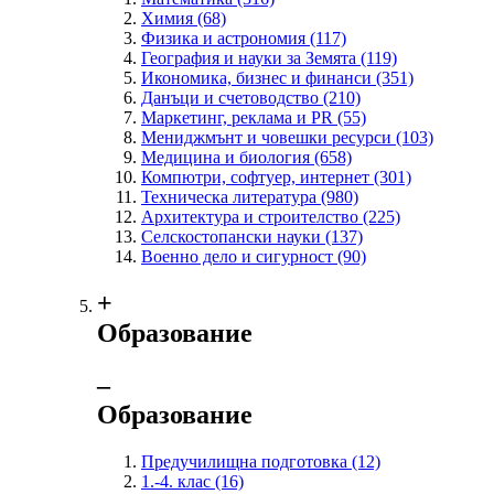
Химия
(68)
Физика и астрономия
(117)
География и науки за Земята
(119)
Икономика, бизнес и финанси
(351)
Данъци и счетоводство
(210)
Маркетинг, реклама и PR
(55)
Мениджмънт и човешки ресурси
(103)
Медицина и биология
(658)
Компютри, софтуер, интернет
(301)
Техническа литература
(980)
Архитектура и строителство
(225)
Селскостопански науки
(137)
Военно дело и сигурност
(90)
+
Образование
‒
Образование
Предучилищна подготовка
(12)
1.-4. клас
(16)