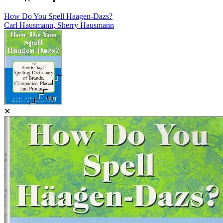
How Do You Spell Haagen-Dazs?
Carl Hausmann, Sherry Hausmann
✕