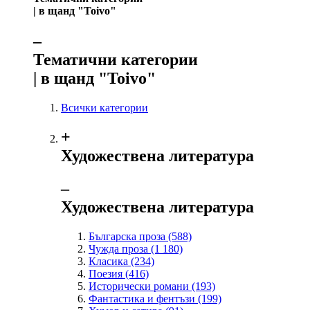
| в щанд "Toivo"
‒
Тематични категории
| в щанд "Toivo"
Всички категории
+
Художествена литература
‒
Художествена литература
Българска проза
(588)
Чужда проза
(1 180)
Класика
(234)
Поезия
(416)
Исторически романи
(193)
Фантастика и фентъзи
(199)