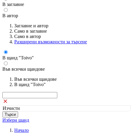
В заглавие
В автор
Заглавие и автор
Само в заглавие
Само в автор
Разширени възможности за търсене
В щанд "Toivo"
Във всички щандове
Във всички щандове
В щанд "Toivo"
Изчисти
Избери щанд
Начало