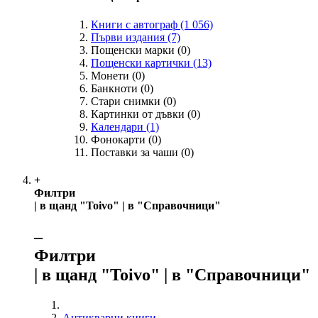
Книги с автограф
(1 056)
Първи издания
(7)
Пощенски марки
(0)
Пощенски картички
(13)
Монети
(0)
Банкноти
(0)
Стари снимки
(0)
Картинки от дъвки
(0)
Календари
(1)
Фонокарти
(0)
Поставки за чаши
(0)
+
Филтри
| в щанд "Toivo" | в "Справочници"
‒
Филтри
| в щанд "Toivo" | в "Справочници"
Антикварни книги