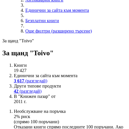
Единични за сайта към момента
Безплатни книги
Още филтри (разширено търсене)
За щанд "Toivo"
За щанд "Toivo"
Книги
19 427
Единични за сайта към момента
3 617
(разгледай)
Други типове продукти
42
(разгледай)
В "Книжен пазар" от
2011 г.
Необслужване на поръчка
2% риск
(спрямо 100 поръчани)
Отказани книги спрямо последните 100 поръчани. Ако