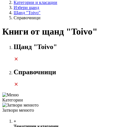
Категории и класации
Избери щанд
Щанд "Toivo"
Справочници
Книги от щанд "Toivo"
Щанд "Toivo"
Справочници
Категории
Затвори менюто
+
Тематични категории