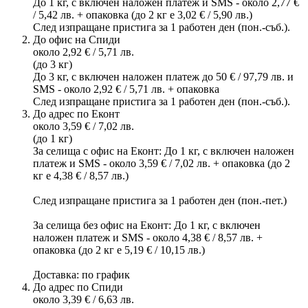
До 1 кг, с включен наложен платеж и SMS - около 2,77 €
/ 5,42 лв. + опаковка (до 2 кг е 3,02 € / 5,90 лв.)
След изпращане пристига за 1 работен ден (пон.-съб.).
До офис на Спиди
около 2,92 € / 5,71 лв.
(до 3 кг)
До 3 кг, с включен наложен платеж до 50 € / 97,79 лв. и
SMS - около 2,92 € / 5,71 лв. + опаковка
След изпращане пристига за 1 работен ден (пон.-съб.).
До адрес по Еконт
около 3,59 € / 7,02 лв.
(до 1 кг)
За селища с офис на Еконт: До 1 кг, с включен наложен
платеж и SMS - около 3,59 € / 7,02 лв. + опаковка (до 2
кг е 4,38 € / 8,57 лв.)
След изпращане пристига за 1 работен ден (пон.-пет.)
За селища без офис на Еконт: До 1 кг, с включен
наложен платеж и SMS - около 4,38 € / 8,57 лв. +
опаковка (до 2 кг е 5,19 € / 10,15 лв.)
Доставка: по график
До адрес по Спиди
около 3,39 € / 6,63 лв.